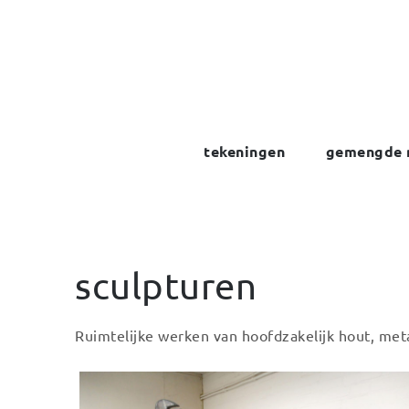
Skip
to
content
tekeningen
gemengde 
sculpturen
Ruimtelijke werken van hoofdzakelijk hout, met