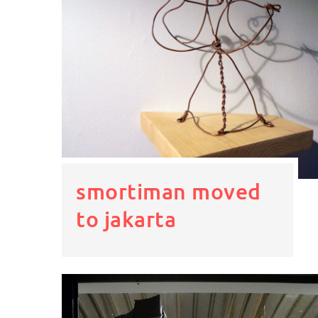
smortiman moved
to jakarta