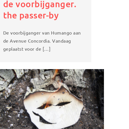
de voorbijganger.
the passer-by
De voorbijganger van Humango aan
de Avenue Concordia. Vandaag
geplaatst voor de […]