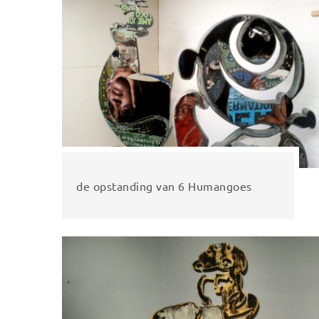
de opstanding van 6 Humangoes