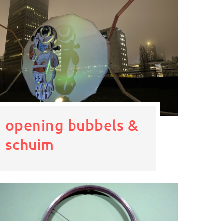
opening bubbels &
schuim