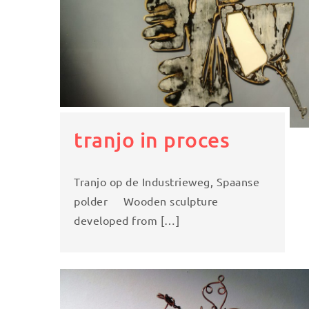
tranjo in proces
Tranjo op de Industrieweg, Spaanse
polder Wooden sculpture
developed from […]