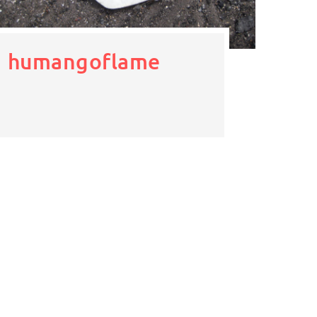
humangoflame