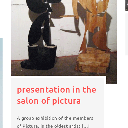
presentation in the
salon of pictura
A group exhibition of the members
of Pictura, in the oldest artist […]