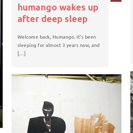
humango wakes up
after deep sleep
Welcome back, Humango. It’s been
sleeping for almost 3 years now, and
[…]