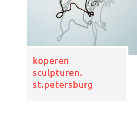
koperen
sculpturen.
st.petersburg
Berichten