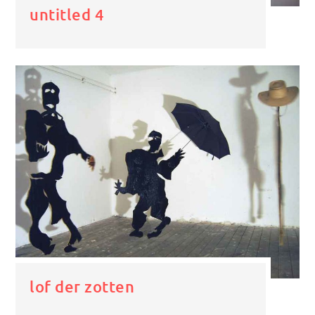
untitled 4
lof der zotten