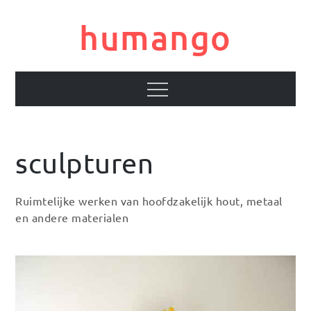
Skip
to
humango
content
Menu
sculpturen
Ruimtelijke werken van hoofdzakelijk hout, metaal
en andere materialen