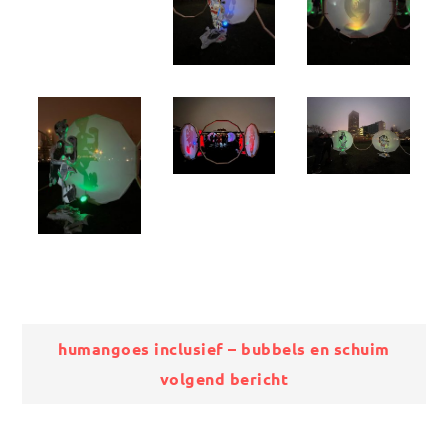
Bericht
humangoes inclusief – bubbels en schuim
volgend bericht
navigatie